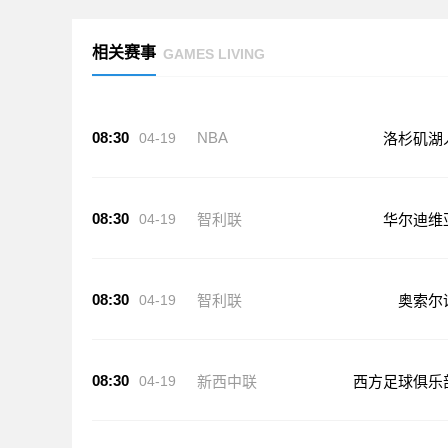
相关赛事
GAMES LIVING
08:30
NBA
04-19
洛杉矶湖
08:30
04-19
智利联
华尔迪维
08:30
04-19
智利联
奥索尔
08:30
04-19
新西中联
西方足球俱乐