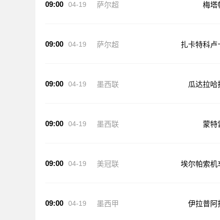
09:00
04-19
萨尔超
梅塔
09:00
04-19
萨尔超
扎卡特科卢
09:00
04-19
墨西联
瓜达拉哈
09:00
04-19
墨西联
蒙特
09:00
04-19
美冠联
埃尔帕索机
09:00
04-19
墨西甲
伊拉普阿