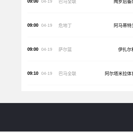
09:00
04-19
巴马全联
陶罗后备
09:00
04-19
危地丁
阿马蒂特
09:00
04-19
萨尔篮
伊扎尔
09:10
04-19
巴马全联
阿尔塔米拉体