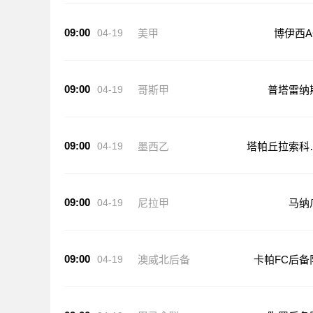
09:00
04-19
美甲
博伊西A
09:00
04-19
哥斯甲
普塔雷纳
09:00
04-19
墨西乙
塔帕丘拉索科
斯科
09:00
04-19
尼拉甲
马纳
09:00
04-19
澳威北后备
卡帕FC后备