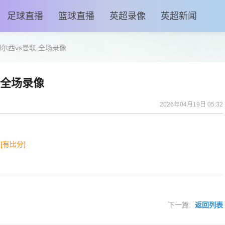
足球直播
篮球直播
英超录像
英超新闻
 切尔西vs曼联 全场录像
联 全场录像
2026年04月19日 05:32
[有比分]
下一篇:
返回列表