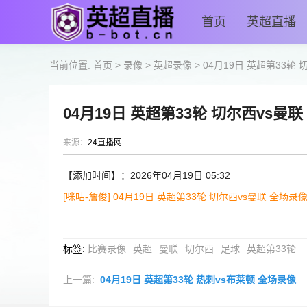
首页
英超直播
当前位置:
首页
>
录像
>
英超录像
>
04月19日 英超第33轮
04月19日 英超第33轮 切尔西vs曼
来源：
24直播网
【添加时间】：2026年04月19日 05:32
[咪咕-詹俊] 04月19日 英超第33轮 切尔西vs曼联 全场录像
标签
:
比赛录像
英超
曼联
切尔西
足球
英超第33轮
上一篇:
04月19日 英超第33轮 热刺vs布莱顿 全场录像