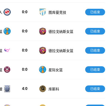
0:0
已结束
人
图库曼竞技
0:0
已结束
篮
德拉戈纳斯女篮
0:0
已结束
篮
德拉戈纳斯女篮
0:0
已结束
篮
星际女篮
4:0
已结束
盟
库斯科