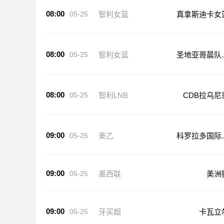
08:00
05-25
智利女篮
真拿斯迪卡女
08:00
05-25
智利女篮
圣地亚哥晨队
利库拉女篮
08:00
05-25
智利LNB
CDB拉乌尼
09:00
05-25
美乙
科罗拉多国际
球学院
09:00
05-25
墨西联
美洲