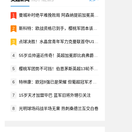
1
曼城补时绝平难挽败局 阿森纳提前加冕英超桂冠
2
斯科特：欧战资格已到手，樱桃军团本该斩落蓝月亮
3
点球决胜！水晶宫青年军力克曼联首夺U18联赛杯
4
55岁瓜帅逼近传奇！英超加冕即比肩弗爵爷 五大联赛13冠俱乐部向他招手
5
樱桃军团势不可挡！伯恩茅斯英超13轮不败创队史新纪录
6
特林康：欧冠8强已是荣耀 但葡超冠军才是终极目标
7
15岁天才加盟毕巴 蓝军旧将外甥引关注
8
光明球场闷战半场无果 热刺桑德兰互交白卷