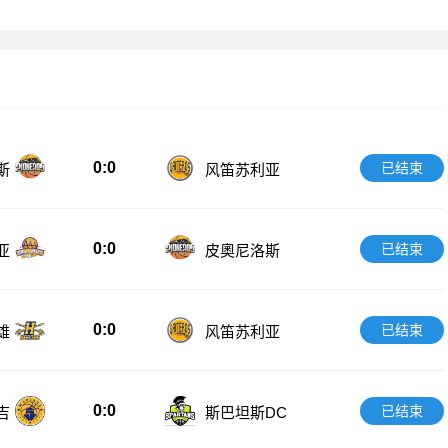
0:0
已结束
斯
风笛苏利亚
0:0
已结束
亚
皮奧尼洛斯
0:0
已结束
雄
风笛苏利亚
0:0
已结束
吉
斯巴坦斯DC