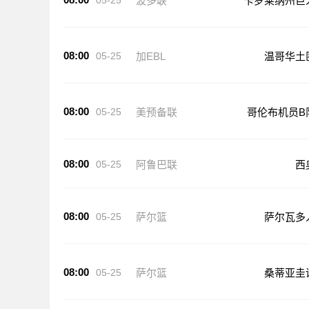
08:00
05-25
波多联
卡罗莱纳州巨
08:00
05-25
加EBL
温哥华土
08:00
05-25
美预备联
哥伦布机员B
08:00
05-25
阿鲁巴联
西
08:00
05-25
萨尔篮
萨尔瓦多
08:00
05-25
萨尔篮
桑蒂亚圭