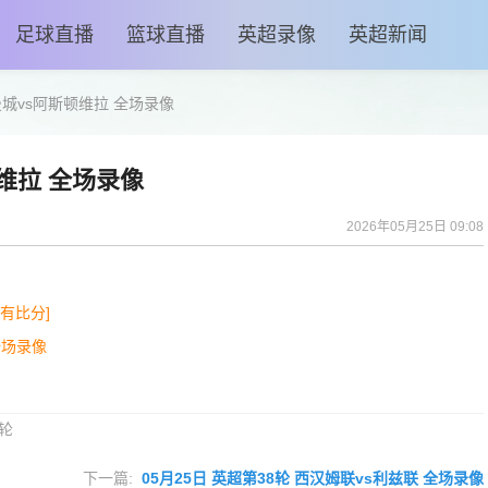
足球直播
篮球直播
英超录像
英超新闻
 曼城vs阿斯顿维拉 全场录像
顿维拉 全场录像
2026年05月25日 09:08
[有比分]
全场录像
轮
下一篇:
05月25日 英超第38轮 西汉姆联vs利兹联 全场录像