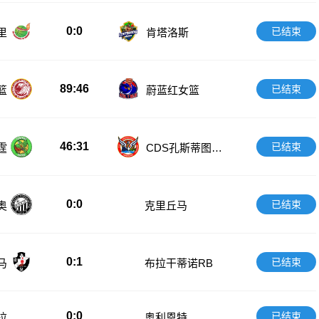
0:0
已结束
里
肯塔洛斯
89:46
已结束
篮
蔚蓝红女篮
46:31
已结束
霆
CDS孔斯蒂图西
翁
0:0
已结束
奥
克里丘马
0:1
已结束
马
布拉干蒂诺RB