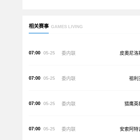
相关赛事
GAMES LIVING
07:00
05-25
委内联
皮奧尼洛
07:00
05-25
委内联
祖利
07:00
05-25
委内联
猎鹰英
07:00
05-25
委内联
安索阿特