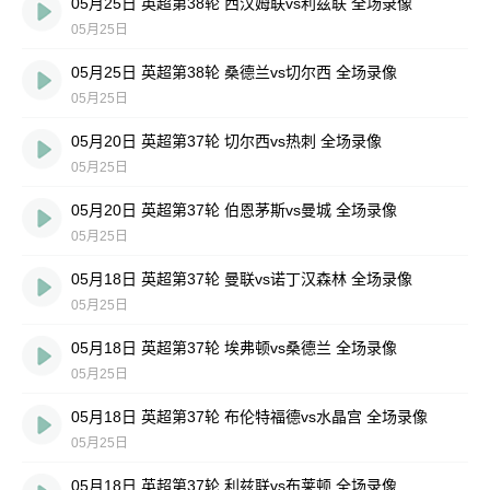
05月25日 英超第38轮 西汉姆联vs利兹联 全场录像
05月25日
05月25日 英超第38轮 桑德兰vs切尔西 全场录像
05月25日
05月20日 英超第37轮 切尔西vs热刺 全场录像
05月25日
05月20日 英超第37轮 伯恩茅斯vs曼城 全场录像
05月25日
05月18日 英超第37轮 曼联vs诺丁汉森林 全场录像
05月25日
05月18日 英超第37轮 埃弗顿vs桑德兰 全场录像
05月25日
05月18日 英超第37轮 布伦特福德vs水晶宫 全场录像
05月25日
05月18日 英超第37轮 利兹联vs布莱顿 全场录像