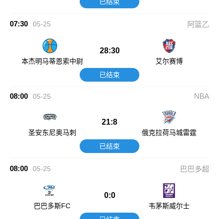
已结束
07:30
05-25
阿篮乙
28:30
本杰明马蒂恩索中尉
艾尔赛博
已结束
08:00
NBA
05-25
21:8
圣安东尼奥马刺
俄克拉荷马城雷霆
已结束
08:00
05-25
巴巴多超
0:0
巴巴多斯FC
韦茅斯威尔士