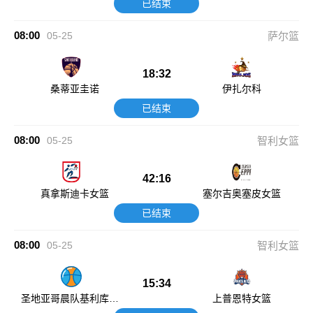
已结束
08:00
05-25
萨尔篮
18:32
桑蒂亚圭诺
伊扎尔科
已结束
08:00
05-25
智利女篮
42:16
真拿斯迪卡女篮
塞尔吉奥塞皮女篮
已结束
08:00
05-25
智利女篮
15:34
圣地亚哥晨队基利库拉
上普恩特女篮
女篮