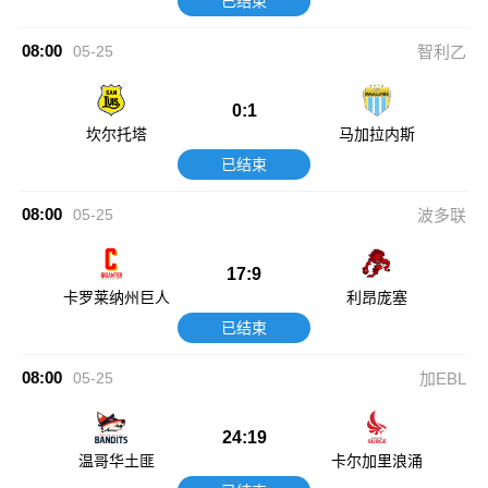
已结束
08:00
05-25
智利乙
0:1
坎尔托塔
马加拉内斯
已结束
08:00
05-25
波多联
17:9
卡罗莱纳州巨人
利昂庞塞
已结束
08:00
05-25
加EBL
24:19
温哥华土匪
卡尔加里浪涌