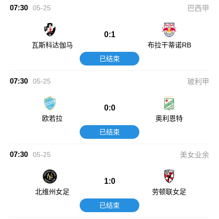
07:30
05-25
巴西甲
0:1
瓦斯科达伽马
布拉干蒂诺RB
已结束
07:30
05-25
玻利甲
0:0
欧若拉
奥利恩特
已结束
07:30
05-25
美女业余
1:0
北维州女足
劳顿联女足
已结束