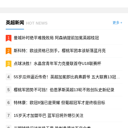
英超新闻
HOT NEWS
更多 +
1
曼城补时绝平难挽败局 阿森纳提前加冕英超桂冠
2
斯科特：欧战资格已到手，樱桃军团本该斩落蓝月亮
3
点球决胜！水晶宫青年军力克曼联首夺U18联赛杯
4
55岁瓜帅逼近传奇！英超加冕即比肩弗爵爷 五大联赛13冠俱乐部向他招手
5
樱桃军团势不可挡！伯恩茅斯英超13轮不败创队史新纪录
6
特林康：欧冠8强已是荣耀 但葡超冠军才是终极目标
7
15岁天才加盟毕巴 蓝军旧将外甥引关注