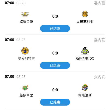
07:00
05-25
委内联
0:0
猎鹰英雄
风笛苏利亚
已结束
07:00
05-25
委内联
0:0
安索阿特吉
斯巴坦斯DC
已结束
07:00
05-25
委内联
0:0
盖伊奎里
肯塔洛斯
已结束