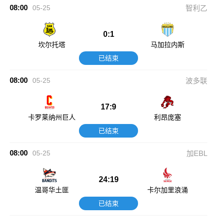
08:00
05-25
智利乙
0:1
坎尔托塔
马加拉内斯
已结束
08:00
05-25
波多联
17:9
卡罗莱纳州巨人
利昂庞塞
已结束
08:00
05-25
加EBL
24:19
温哥华土匪
卡尔加里浪涌
已结束