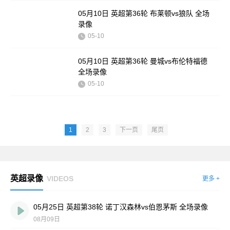
05月10日 英超第36轮 布莱顿vs狼队 全场
录像
05-10
05月10日 英超第36轮 曼城vs布伦特福德
全场录像
05-10
1
2
3
下一页
尾页
英超录像
VIDEOS
更多 +
05月25日 英超第38轮 诺丁汉森林vs伯恩茅斯 全场录像
08月09日