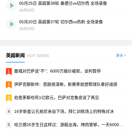
05月25日 英超第38轮 桑德兰vs切尔西 全场录像
08月09日
05月20日 英超第37轮 切尔西vs热刺 全场录像
08月09日
英超新闻
HOT NEWS
更多 +
1
曼城对巴萨说“不”：6000万报价被拒，谈判暂停
2
伊萨克聊新帅：思路很清晰，新赛季就想帮球队拿好成绩
3
伯恩茅斯咬死1亿欧元，巴萨对克鲁皮说了再见
4
16岁新星让孔帕尼亲自下场，拜仁训练场上的特殊对决
5
哈兰德26岁生日这样过：游艇出海，烤肉管够，一天6000卡路里！