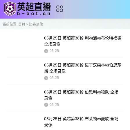
当前位置:
首页
>
比赛录像
05月25日 英超第38轮 利物浦vs布伦特福德
全场录像
05-25
05月25日 英超第38轮 诺丁汉森林vs伯恩茅
斯 全场录像
05-25
05月25日 英超第38轮 伯恩利vs狼队 全场
录像
05-25
05月25日 英超第38轮 布莱顿vs曼联 全场
录像