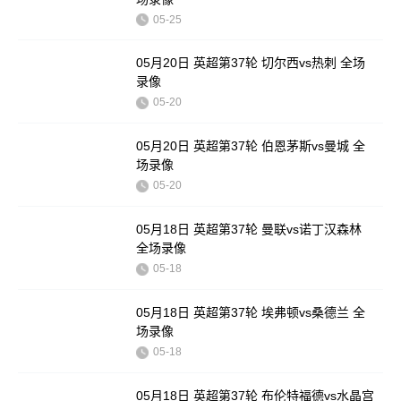
05-25
05月20日 英超第37轮 切尔西vs热刺 全场
录像
05-20
05月20日 英超第37轮 伯恩茅斯vs曼城 全
场录像
05-20
05月18日 英超第37轮 曼联vs诺丁汉森林
全场录像
05-18
05月18日 英超第37轮 埃弗顿vs桑德兰 全
场录像
05-18
05月18日 英超第37轮 布伦特福德vs水晶宫