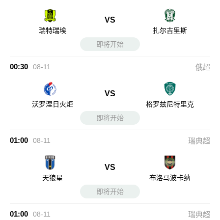
VS
瑞特瑞埃
扎尔吉里斯
即将开始
00:30
08-11
俄超
VS
沃罗涅日火炬
格罗兹尼特里克
即将开始
01:00
08-11
瑞典超
VS
天狼星
布洛马波卡纳
即将开始
01:00
08-11
瑞典超