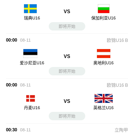
VS
瑞典U16
保加利亚U16
即将开始
00:00
08-11
欧锦U16 B
VS
爱沙尼亚U16
奥地利U16
即将开始
00:00
08-11
欧锦U16 B
VS
丹麦U16
英格兰U16
即将开始
00:30
08-11
立陶甲