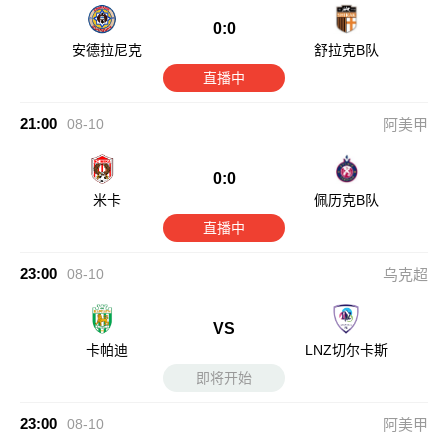
0:0
安德拉尼克
舒拉克B队
直播中
21:00
08-10
阿美甲
0:0
米卡
佩历克B队
直播中
23:00
08-10
乌克超
VS
卡帕迪
LNZ切尔卡斯
即将开始
23:00
08-10
阿美甲