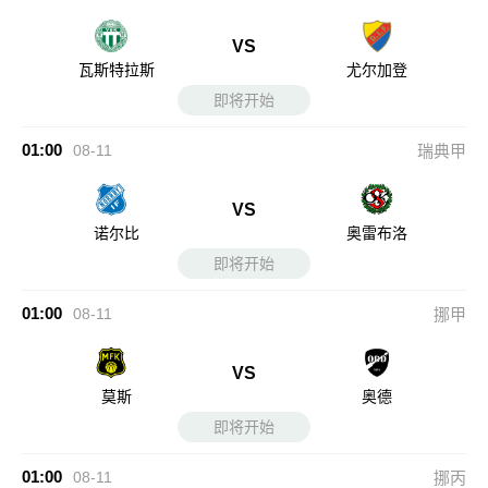
VS
瓦斯特拉斯
尤尔加登
即将开始
01:00
08-11
瑞典甲
VS
诺尔比
奥雷布洛
即将开始
01:00
08-11
挪甲
VS
莫斯
奥德
即将开始
01:00
08-11
挪丙