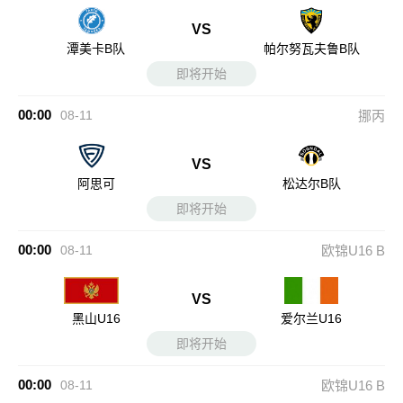
VS
潭美卡B队
帕尔努瓦夫鲁B队
即将开始
00:00
08-11
挪丙
VS
阿思可
松达尔B队
即将开始
00:00
08-11
欧锦U16 B
VS
黑山U16
爱尔兰U16
即将开始
00:00
08-11
欧锦U16 B