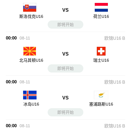
VS
斯洛伐克U16
荷兰U16
即将开始
00:00
08-11
欧锦U16 B
VS
北马其顿U16
瑞士U16
即将开始
00:00
08-11
欧锦U16 B
VS
冰岛U16
塞浦路斯U16
即将开始
00:00
08-11
欧锦U16 B