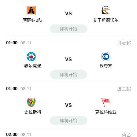
VS
阿萨纳B队
艾于斯德沃尔
即将开始
01:00
08-11
丹麦超
VS
锡尔克堡
欧登塞
即将开始
01:00
08-11
波兰超
VS
史拉斯科
克拉科维亚
即将开始
02:00
08-11
荷乙