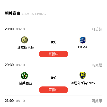
相关赛事
GAMES LIVING
20:00
08-10
阿美超
0:0
BKMA
艾拉斯克特
直播中
20:30
08-10
乌克超
0:0
普莱西亚
梅塔利斯特1925
直播中
21:00
08-10
阿美甲