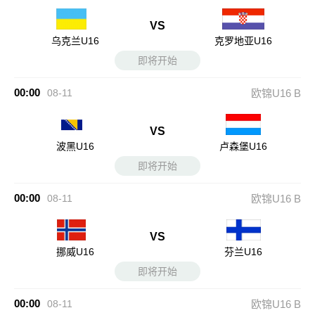
VS
乌克兰U16
克罗地亚U16
即将开始
00:00
08-11
欧锦U16 B
VS
波黑U16
卢森堡U16
即将开始
00:00
08-11
欧锦U16 B
VS
挪威U16
芬兰U16
即将开始
00:00
08-11
欧锦U16 B