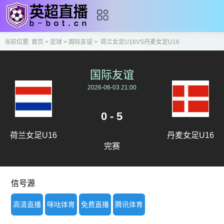
当前位置:
首页
>
足球
>
国际友谊
>
荷兰女足U16VS丹麦女足U16
国际友谊
2026-06-03 21:00
0 - 5
荷兰女足U16
丹麦女足U16
完赛
信号源
高清直播
咪咕体育
免费直播
腾讯体育